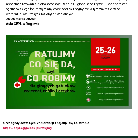
aspektach ratowania bioróżnorodności w obliczu globalnego kryzysu. Ma charakter
ogólnopolskiego forum wymiany doświadczeń i poglądów w tym zakresie, w celu
wdrażania konkretnych rozwiązań ochronnych.
25-26 marca 2026 r.
Aula CEPL w Rogowie
Szczegóły dotyczące konferencji znajdują się na stronie
https://cepl.sggw.edu.pl/ratujmy/